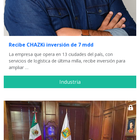
Recibe CHAZKi inversión de 7 mdd
La empresa que opera en 13 ciudades del país, con
servicios de logística de última milla, recibe inversión para
ampliar …
Industria