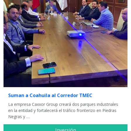
Suman a Coahuila al Corredor TMEC
La empresa Caxxor Group creará dos parques industriales
en la entidad y fortalecerá el tráfico fronterizo en Piedras
Negras y …
Inversión