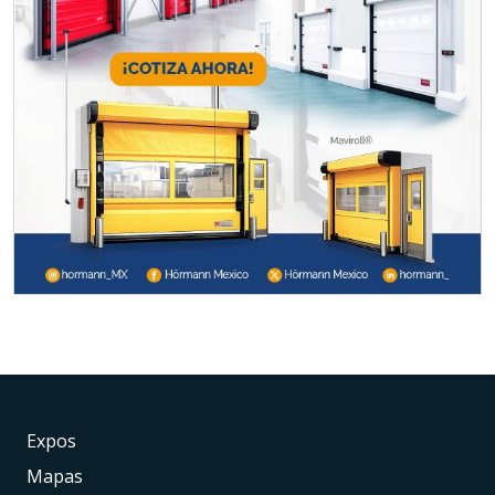
Expos
Mapas