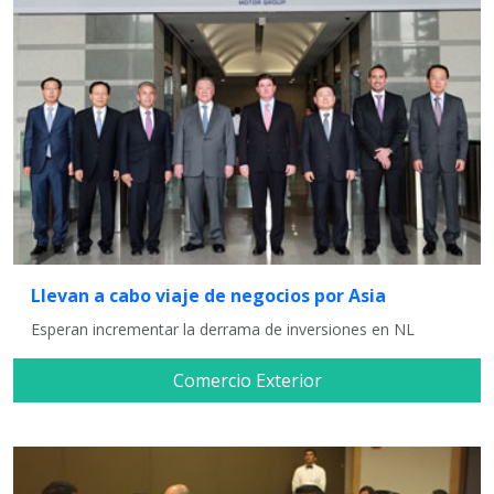
Llevan a cabo viaje de negocios por Asia
Esperan incrementar la derrama de inversiones en NL
Comercio Exterior