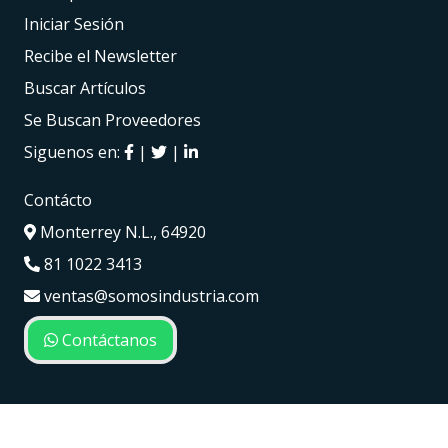
Iniciar Sesión
Recibe el Newsletter
Buscar Artículos
Se Buscan Proveedores
Siguenos en:
|
|
Contácto
Monterrey N.L., 64920
81 1022 3413
ventas@somosindustria.com
Contáctanos