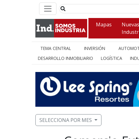
Mapas
Nueva
Industr
TEMA CENTRAL
INVERSIÓN
AUTOMOT
DESARROLLO INMOBILIARIO
LOGÍSTICA
INDU
SELECCIONA POR MES