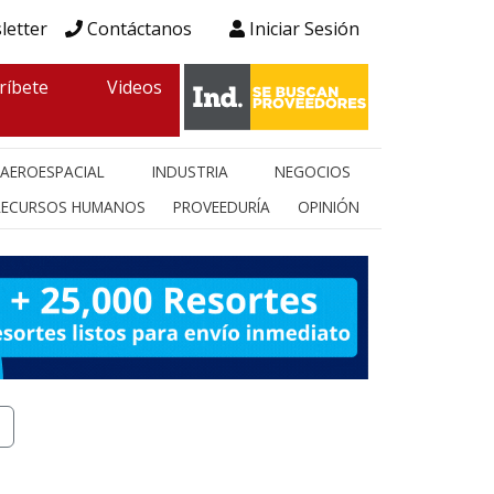
letter
Contáctanos
Iniciar Sesión
ríbete
Videos
AEROESPACIAL
INDUSTRIA
NEGOCIOS
RECURSOS HUMANOS
PROVEEDURÍA
OPINIÓN