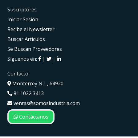
Suscriptores
Iniciar Sesión
Recibe el Newsletter
Buscar Artículos
Se Buscan Proveedores
Siguenos en:
|
|
Contácto
Monterrey N.L., 64920
81 1022 3413
ventas@somosindustria.com
Contáctanos