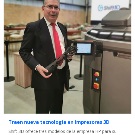
Traen nueva tecnología en impresoras 3D
Shift 3D ofrece tres modelos de la empresa HP para su