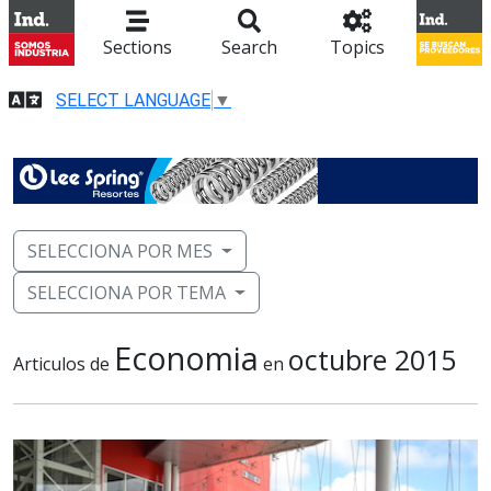
Sections
Search
Topics
SELECT LANGUAGE
▼
SELECCIONA POR MES
SELECCIONA POR TEMA
Economia
octubre 2015
Articulos de
en