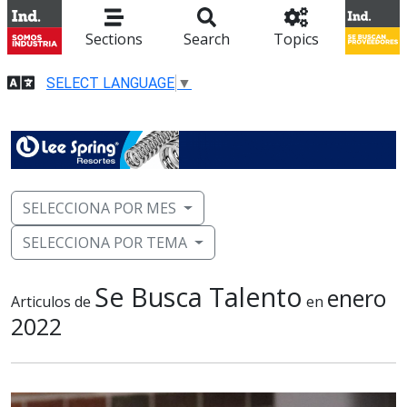
Sections
Search
Topics
SELECT LANGUAGE
▼
SELECCIONA POR MES
SELECCIONA POR TEMA
Se Busca Talento
enero
Articulos de
en
2022