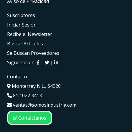
Aviso de Privacidad
Suscriptores
Iniciar Sesión
Recibe el Newsletter
Buscar Artículos
Se Buscan Proveedores
Siguenos en:
|
|
Contácto
Monterrey N.L., 64920
81 1022 3413
ventas@somosindustria.com
Contáctanos