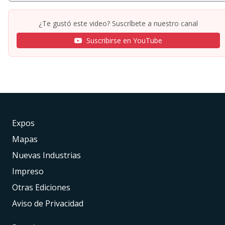
¿Te gustó este video? Suscríbete a nuestro canal
Suscribirse en YouTube
Expos
Mapas
Nuevas Industrias
Impreso
Otras Ediciones
Aviso de Privacidad