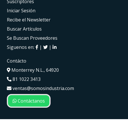
Suscriptores
Iniciar Sesión
Recibe el Newsletter
Buscar Artículos
Se Buscan Proveedores
Siguenos en:
|
|
Contácto
Monterrey N.L., 64920
81 1022 3413
ventas@somosindustria.com
Contáctanos