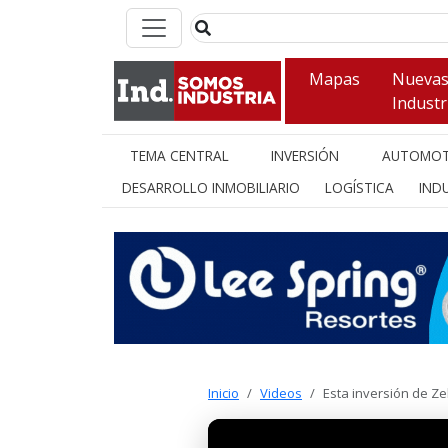
Mapas
Nueva
Industr
TEMA CENTRAL
INVERSIÓN
AUTOMOT
DESARROLLO INMOBILIARIO
LOGÍSTICA
INDU
Inicio
Videos
Esta inversión de Ze