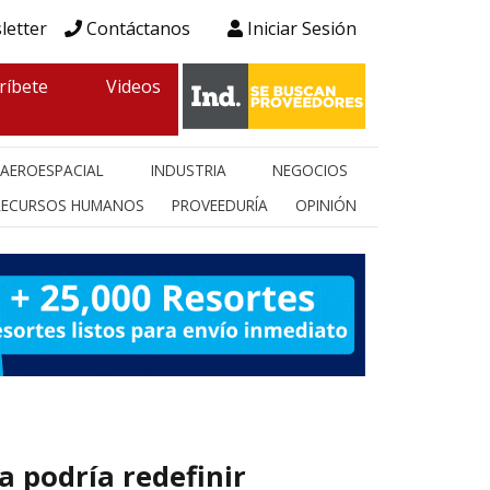
letter
Contáctanos
Iniciar Sesión
ríbete
Videos
AEROESPACIAL
INDUSTRIA
NEGOCIOS
RECURSOS HUMANOS
PROVEEDURÍA
OPINIÓN
a podría redefinir