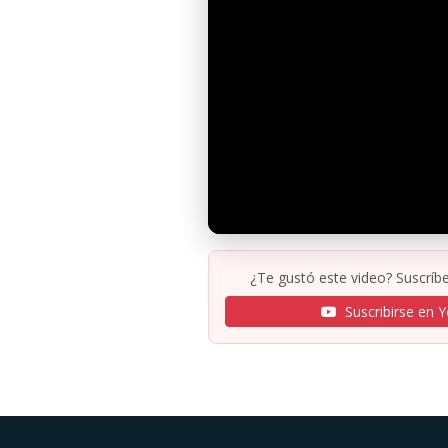
¿Te gustó este video? Suscríbe
Suscribirse en 