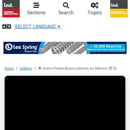
Sections
Search
Topics
SELECT LANGUAGE
▼
Inicio
Videos
🌟 Acero Prime Busca talento en México 🏗️🚀