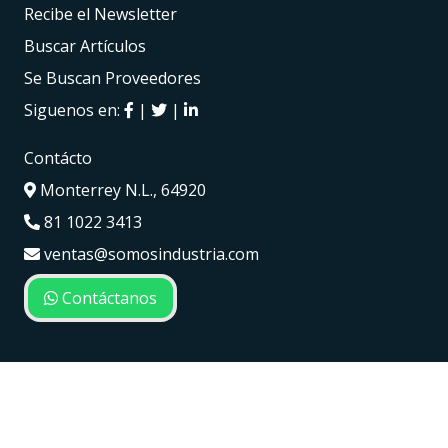
Recibe el Newsletter
Buscar Artículos
Se Buscan Proveedores
Siguenos en:
|
|
Contácto
Monterrey N.L., 64920
81 1022 3413
ventas@somosindustria.com
Contáctanos