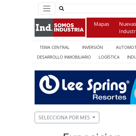
Mapas
Nueva
Industr
TEMA CENTRAL
INVERSIÓN
AUTOMOT
DESARROLLO INMOBILIARIO
LOGÍSTICA
INDU
SELECCIONA POR MES