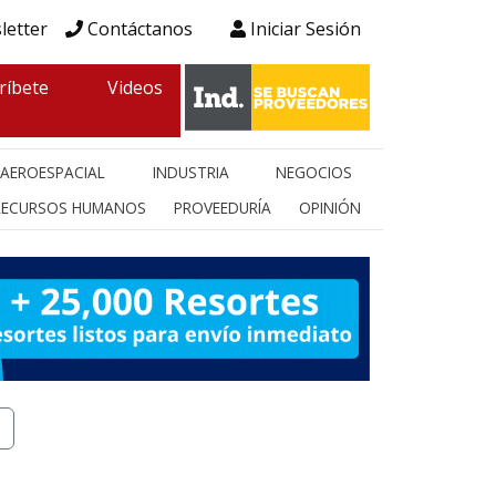
letter
Contáctanos
Iniciar Sesión
ríbete
Videos
AEROESPACIAL
INDUSTRIA
NEGOCIOS
RECURSOS HUMANOS
PROVEEDURÍA
OPINIÓN