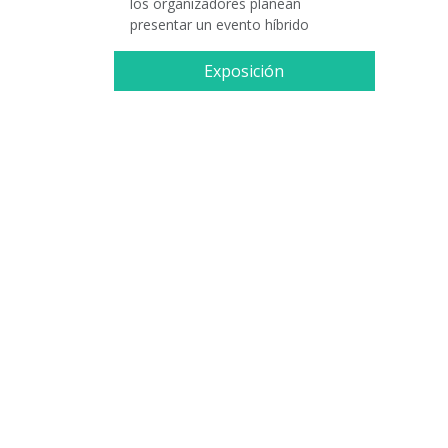
los organizadores planean
presentar un evento híbrido
Exposición