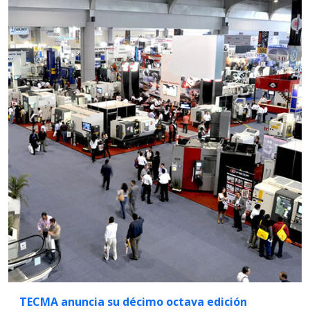
TECMA anuncia su décimo octava edición