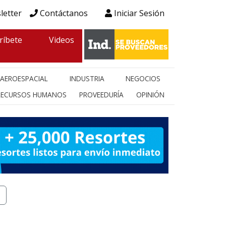
letter
Contáctanos
Iniciar Sesión
ríbete
Videos
AEROESPACIAL
INDUSTRIA
NEGOCIOS
RECURSOS HUMANOS
PROVEEDURÍA
OPINIÓN