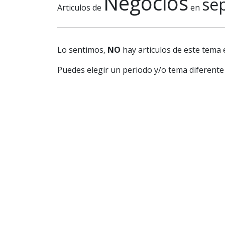
Negocios
se
Articulos de
en
Lo sentimos,
NO
hay articulos de este tema 
Puedes elegir un periodo y/o tema diferente