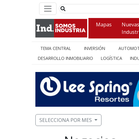
Mapas
Nueva
Industr
TEMA CENTRAL
INVERSIÓN
AUTOMOT
DESARROLLO INMOBILIARIO
LOGÍSTICA
INDU
SELECCIONA POR MES