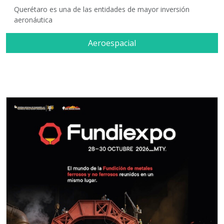
Querétaro es una de las entidades de mayor inversión
aeronáutica
Aeroespacial