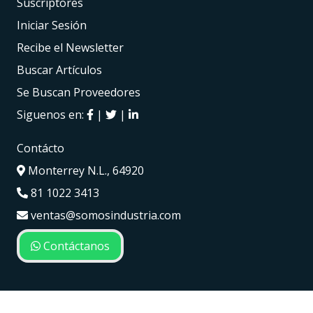
Suscriptores
Iniciar Sesión
Recibe el Newsletter
Buscar Artículos
Se Buscan Proveedores
Siguenos en:
|
|
Contácto
Monterrey N.L., 64920
81 1022 3413
ventas@somosindustria.com
Contáctanos