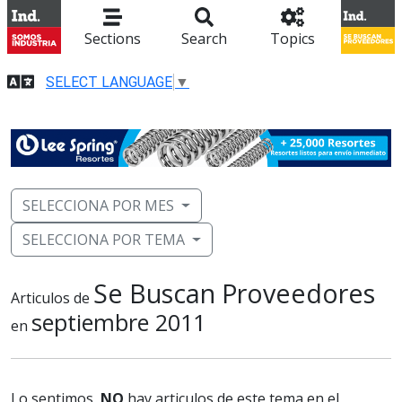
Sections
Search
Topics
SELECT LANGUAGE
▼
SELECCIONA POR MES
SELECCIONA POR TEMA
Se Buscan Proveedores
Articulos de
septiembre 2011
en
Lo sentimos,
NO
hay articulos de este tema en el