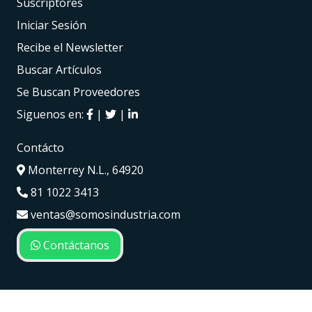
Suscriptores
Iniciar Sesión
Recibe el Newsletter
Buscar Artículos
Se Buscan Proveedores
Siguenos en:
|
|
Contácto
Monterrey N.L., 64920
81 1022 3413
ventas@somosindustria.com
Contáctanos