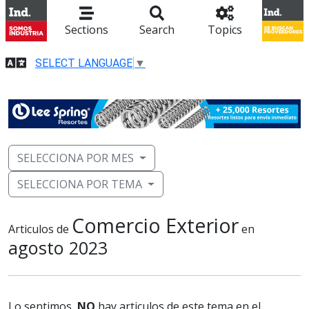
Sections
Search
Topics
SELECT LANGUAGE
▼
SELECCIONA POR MES
SELECCIONA POR TEMA
Comercio Exterior
Articulos de
en
agosto 2023
Lo sentimos,
NO
hay articulos de este tema en el