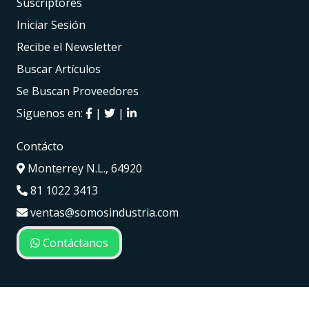
Suscriptores
Iniciar Sesión
Recibe el Newsletter
Buscar Artículos
Se Buscan Proveedores
Siguenos en:
|
|
Contácto
Monterrey N.L., 64920
81 1022 3413
ventas@somosindustria.com
Contáctanos