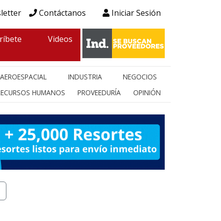
letter
Contáctanos
Iniciar Sesión
ríbete
Videos
AEROESPACIAL
INDUSTRIA
NEGOCIOS
RECURSOS HUMANOS
PROVEEDURÍA
OPINIÓN