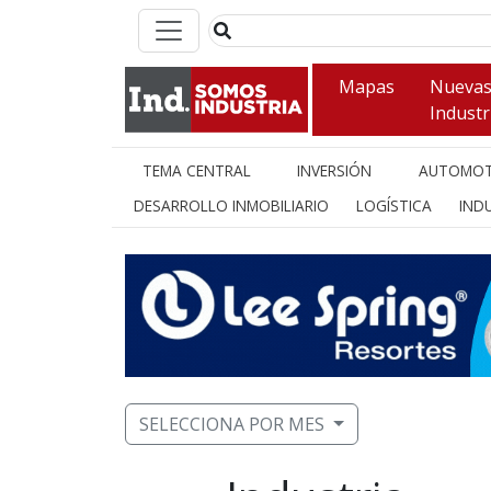
Mapas
Nueva
Industr
TEMA CENTRAL
INVERSIÓN
AUTOMOT
DESARROLLO INMOBILIARIO
LOGÍSTICA
INDU
SELECCIONA POR MES