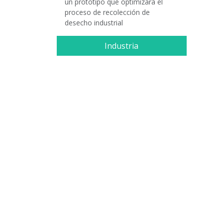
un prototipo que optimizará el
proceso de recolección de
desecho industrial
Industria