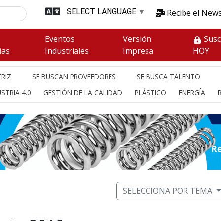
SELECT LANGUAGE
▼
Recibe el News
s
Eventos
Versión
Susc
ias
Industriales
Impresa
HOY
RIZ
SE BUSCAN PROVEEDORES
SE BUSCA TALENTO
STRIA 4.0
GESTIÓN DE LA CALIDAD
PLÁSTICO
ENERGÍA
SELECCIONA POR TEMA