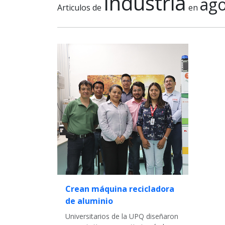
Industria
ago
Articulos de
en
Crean máquina recicladora
de aluminio
Universitarios de la UPQ diseñaron