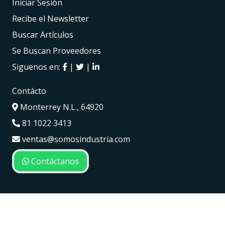
Iniciar Sesión
Recibe el Newsletter
Buscar Artículos
Se Buscan Proveedores
Siguenos en:
|
|
Contácto
Monterrey N.L., 64920
81 1022 3413
ventas@somosindustria.com
Contáctanos