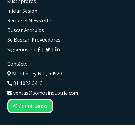
Suscriptores
Iniciar Sesión
Recibe el Newsletter
Buscar Artículos
Se Buscan Proveedores
Siguenos en:
|
|
Contácto
Monterrey N.L., 64920
81 1022 3413
ventas@somosindustria.com
Contáctanos