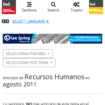
Sections
Search
Topics
SELECT LANGUAGE
▼
SELECCIONA POR MES
SELECCIONA POR TEMA
Recursos Humanos
Articulos de
en
agosto 2011
Lo sentimos,
NO
hay articulos de este tema en el