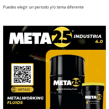
Puedes elegir un periodo y/o tema diferente