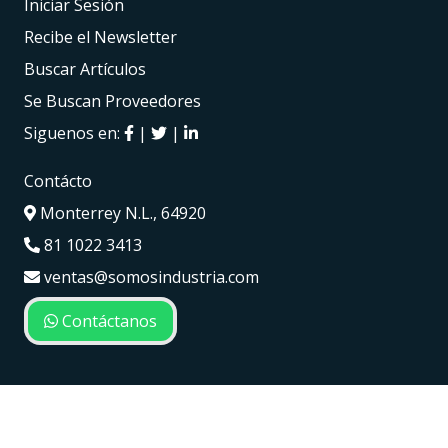
Iniciar Sesión
Recibe el Newsletter
Buscar Artículos
Se Buscan Proveedores
Siguenos en:
|
|
Contácto
Monterrey N.L., 64920
81 1022 3413
ventas@somosindustria.com
Contáctanos