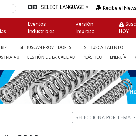
SELECT LANGUAGE
▼
Recibe el News
s
Eventos
Versión
Susc
ias
Industriales
Impresa
HOY
RIZ
SE BUSCAN PROVEEDORES
SE BUSCA TALENTO
STRIA 4.0
GESTIÓN DE LA CALIDAD
PLÁSTICO
ENERGÍA
SELECCIONA POR TEMA