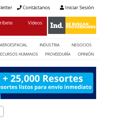
letter
Contáctanos
Iniciar Sesión
ríbete
Videos
AEROESPACIAL
INDUSTRIA
NEGOCIOS
RECURSOS HUMANOS
PROVEEDURÍA
OPINIÓN