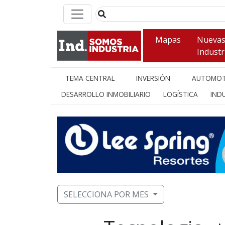
Mapas
Nueva
Industr
TEMA CENTRAL
INVERSIÓN
AUTOMOT
DESARROLLO INMOBILIARIO
LOGÍSTICA
INDU
SELECCIONA POR MES