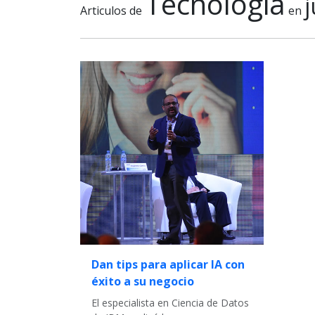
Tecnologia
j
Articulos de
en
Dan tips para aplicar IA con
éxito a su negocio
El especialista en Ciencia de Datos