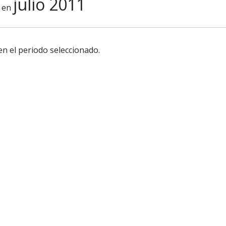
julio 2011
en
en el periodo seleccionado.