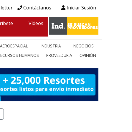
letter
Contáctanos
Iniciar Sesión
ríbete
Videos
AEROESPACIAL
INDUSTRIA
NEGOCIOS
RECURSOS HUMANOS
PROVEEDURÍA
OPINIÓN