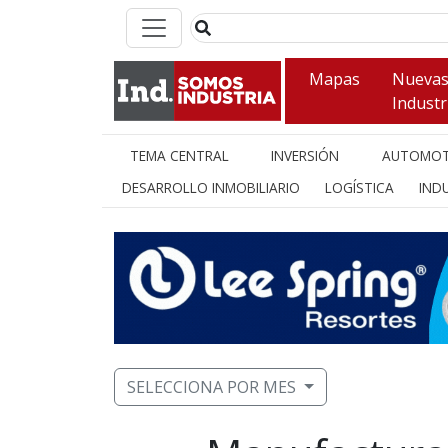
Mapas
Nueva
Industr
TEMA CENTRAL
INVERSIÓN
AUTOMOT
DESARROLLO INMOBILIARIO
LOGÍSTICA
INDU
SELECCIONA POR MES