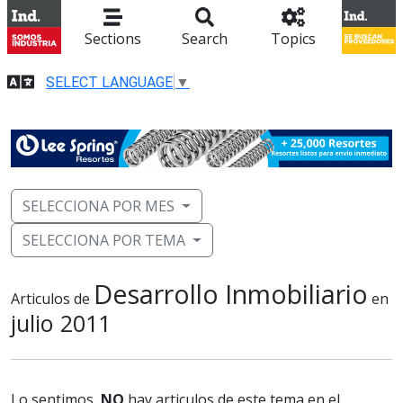
Sections
Search
Topics
SELECT LANGUAGE
▼
SELECCIONA POR MES
SELECCIONA POR TEMA
Desarrollo Inmobiliario
Articulos de
en
julio 2011
Lo sentimos,
NO
hay articulos de este tema en el