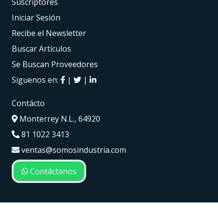
Suscriptores
Iniciar Sesión
Recibe el Newsletter
Buscar Artículos
Se Buscan Proveedores
Siguenos en:
|
|
Contácto
Monterrey N.L., 64920
81 1022 3413
ventas@somosindustria.com
Contáctanos