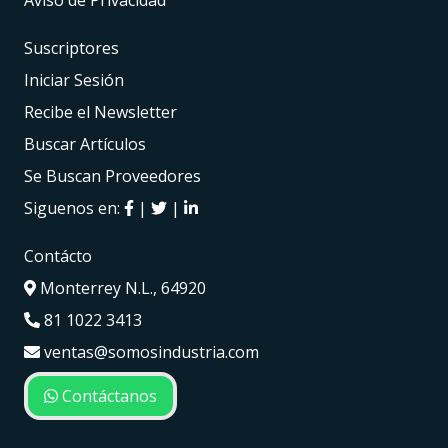
Aviso de Privacidad
Suscriptores
Iniciar Sesión
Recibe el Newsletter
Buscar Artículos
Se Buscan Proveedores
Siguenos en:
|
|
Contácto
Monterrey N.L., 64920
81 1022 3413
ventas@somosindustria.com
Contáctanos