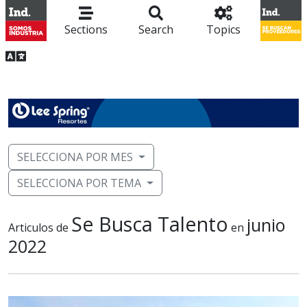
Sections
Search
Topics
SELECT LANGUAGE
▼
SELECCIONA POR MES
SELECCIONA POR TEMA
Se Busca Talento
junio
Articulos de
en
2022