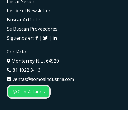
Iniciar Sesión
Recibe el Newsletter
Buscar Artículos
Se Buscan Proveedores
Siguenos en:
|
|
Contácto
Monterrey N.L., 64920
81 1022 3413
ventas@somosindustria.com
Contáctanos