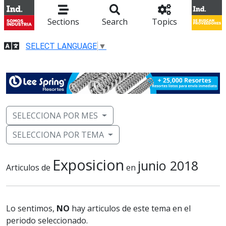
Sections
Search
Topics
SELECT LANGUAGE
▼
SELECCIONA POR MES
SELECCIONA POR TEMA
Exposicion
junio 2018
Articulos de
en
Lo sentimos,
NO
hay articulos de este tema en el
periodo seleccionado.