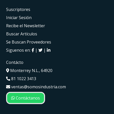
Suscriptores
Iniciar Sesión
Recibe el Newsletter
Buscar Artículos
Se Buscan Proveedores
Siguenos en:
|
|
Contácto
Monterrey N.L., 64920
81 1022 3413
ventas@somosindustria.com
Contáctanos