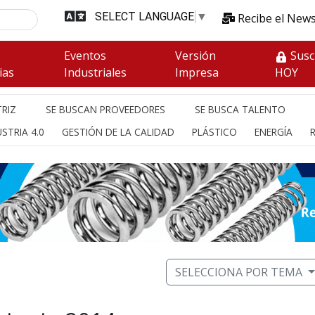
SELECT LANGUAGE
▼
Recibe el News
s
Eventos
Versión
Susc
ias
Industriales
Impresa
HOY
RIZ
SE BUSCAN PROVEEDORES
SE BUSCA TALENTO
STRIA 4.0
GESTIÓN DE LA CALIDAD
PLÁSTICO
ENERGÍA
SELECCIONA POR TEMA