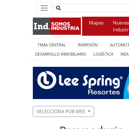
Mapas
Nueva
Industr
TEMA CENTRAL
INVERSIÓN
AUTOMOT
DESARROLLO INMOBILIARIO
LOGÍSTICA
INDU
SELECCIONA POR MES