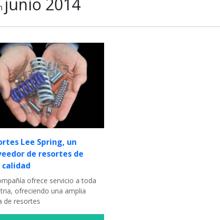
junio 2014
n
rtes Lee Spring, un
veedor de resortes de
 calidad
ompañía ofrece servicio a toda
tria, ofreciendo una amplia
 de resortes