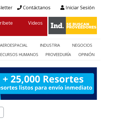
letter
Contáctanos
Iniciar Sesión
ríbete
Videos
AEROESPACIAL
INDUSTRIA
NEGOCIOS
RECURSOS HUMANOS
PROVEEDURÍA
OPINIÓN