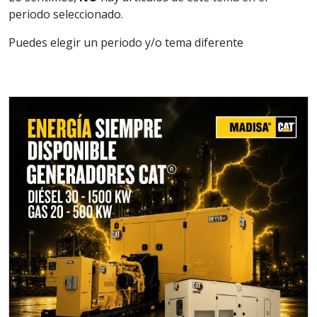
periodo seleccionado.
Puedes elegir un periodo y/o tema diferente