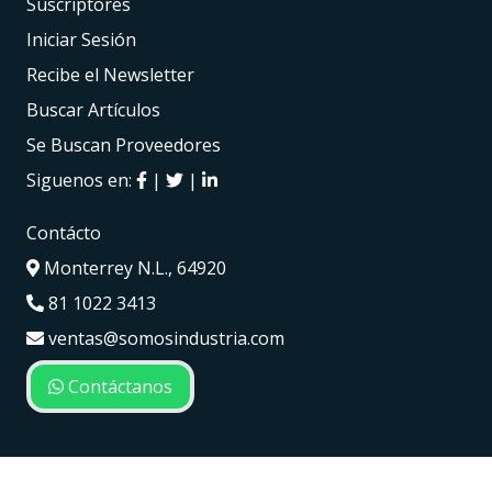
Suscriptores
Iniciar Sesión
Recibe el Newsletter
Buscar Artículos
Se Buscan Proveedores
Siguenos en:
|
|
Contácto
Monterrey N.L., 64920
81 1022 3413
ventas@somosindustria.com
Contáctanos