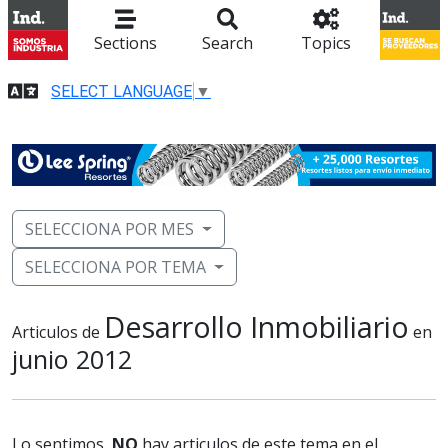
Sections
Search
Topics
SELECT LANGUAGE
▼
SELECCIONA POR MES
SELECCIONA POR TEMA
Desarrollo Inmobiliario
Articulos de
en
junio 2012
Lo sentimos,
NO
hay articulos de este tema en el