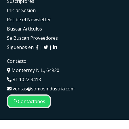
Suscriptores
Iniciar Sesión
Recibe el Newsletter
Buscar Artículos
Se Buscan Proveedores
Siguenos en:
|
|
Contácto
Monterrey N.L., 64920
81 1022 3413
ventas@somosindustria.com
Contáctanos