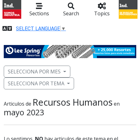
Sections
Search
Topics
SELECT LANGUAGE
▼
SELECCIONA POR MES
SELECCIONA POR TEMA
Recursos Humanos
Articulos de
en
mayo 2023
Lo sentimos,
NO
hay articulos de este tema en el