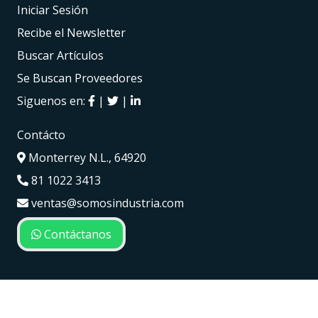
Iniciar Sesión
Recibe el Newsletter
Buscar Artículos
Se Buscan Proveedores
Siguenos en:
|
|
Contácto
Monterrey N.L., 64920
81 1022 3413
ventas@somosindustria.com
Contáctanos