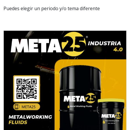
Puedes elegir un periodo y/o tema diferente