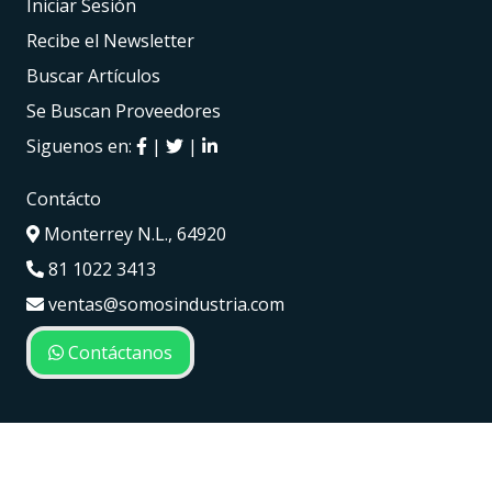
Iniciar Sesión
Recibe el Newsletter
Buscar Artículos
Se Buscan Proveedores
Siguenos en:
|
|
Contácto
Monterrey N.L., 64920
81 1022 3413
ventas@somosindustria.com
Contáctanos