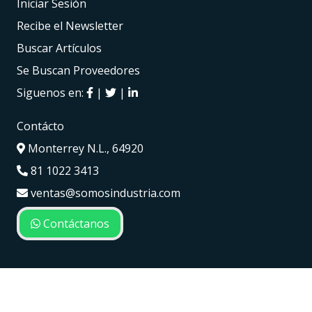
Iniciar Sesión
Recibe el Newsletter
Buscar Artículos
Se Buscan Proveedores
Siguenos en:
|
|
Contácto
Monterrey N.L., 64920
81 1022 3413
ventas@somosindustria.com
Contáctanos