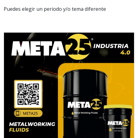
Puedes elegir un periodo y/o tema diferente