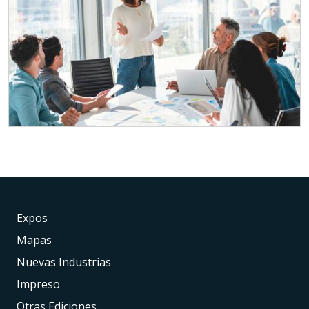
Expos
Mapas
Nuevas Industrias
Impreso
Otras Ediciones