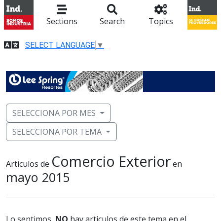
Sections
Search
Topics
SELECT LANGUAGE
▼
SELECCIONA POR MES
SELECCIONA POR TEMA
Comercio Exterior
Articulos de
en
mayo 2015
Lo sentimos,
NO
hay articulos de este tema en el