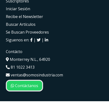
Suscriptores
Iniciar Sesión
Recibe el Newsletter
Buscar Artículos
Se Buscan Proveedores
Siguenos en:
|
|
Contácto
Monterrey N.L., 64920
81 1022 3413
ventas@somosindustria.com
Contáctanos