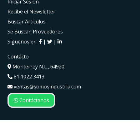
Iniciar Sesión
Recibe el Newsletter
Buscar Artículos
Se Buscan Proveedores
Siguenos en:
|
|
Contácto
Monterrey N.L., 64920
81 1022 3413
ventas@somosindustria.com
Contáctanos