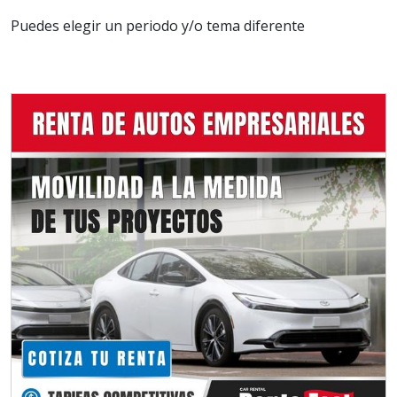
Puedes elegir un periodo y/o tema diferente