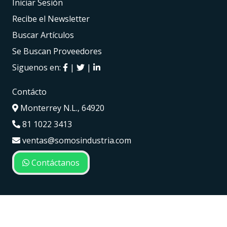
Iniciar Sesión
Recibe el Newsletter
Buscar Artículos
Se Buscan Proveedores
Siguenos en:
|
|
Contácto
Monterrey N.L., 64920
81 1022 3413
ventas@somosindustria.com
Contáctanos