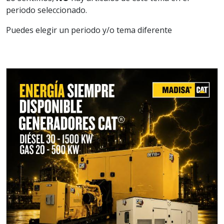
periodo seleccionado.
Puedes elegir un periodo y/o tema diferente