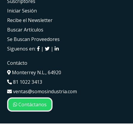
Suscriptores
Iniciar Sesión
Recibe el Newsletter
Buscar Artículos
Se Buscan Proveedores
Siguenos en:
|
|
Contácto
Monterrey N.L., 64920
81 1022 3413
ventas@somosindustria.com
Contáctanos