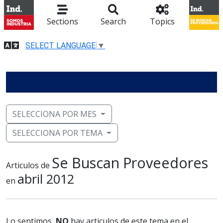
Sections
Search
Topics
SELECT LANGUAGE
▼
SELECCIONA POR MES
SELECCIONA POR TEMA
Se Buscan Proveedores
Articulos de
abril 2012
en
Lo sentimos,
NO
hay articulos de este tema en el