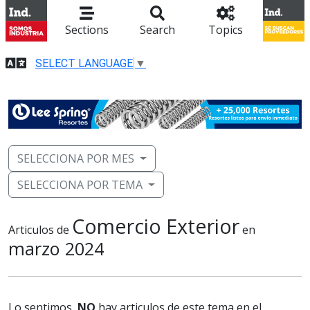
Sections
Search
Topics
SELECT LANGUAGE
▼
SELECCIONA POR MES
SELECCIONA POR TEMA
Comercio Exterior
Articulos de
en
marzo 2024
Lo sentimos,
NO
hay articulos de este tema en el