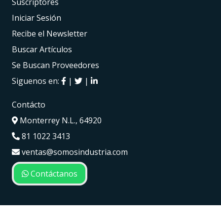
Suscriptores
Iniciar Sesión
Recibe el Newsletter
Buscar Artículos
Se Buscan Proveedores
Siguenos en:
|
|
Contácto
Monterrey N.L., 64920
81 1022 3413
ventas@somosindustria.com
Contáctanos