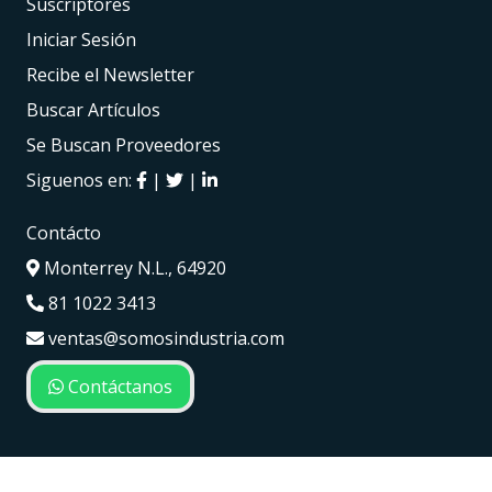
Suscriptores
Iniciar Sesión
Recibe el Newsletter
Buscar Artículos
Se Buscan Proveedores
Siguenos en:
|
|
Contácto
Monterrey N.L., 64920
81 1022 3413
ventas@somosindustria.com
Contáctanos