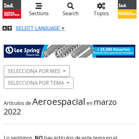
Sections
Search
Topics
SELECT LANGUAGE
▼
SELECCIONA POR MES
SELECCIONA POR TEMA
Aeroespacial
marzo
Articulos de
en
2022
Lo sentimos,
NO
hay articulos de este tema en el