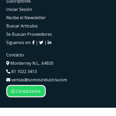
Suscriptores
Iniciar Sesión
Recibe el Newsletter
Buscar Artículos
Se Buscan Proveedores
Siguenos en:
|
|
Contácto
Monterrey N.L., 64920
81 1022 3413
ventas@somosindustria.com
Contáctanos