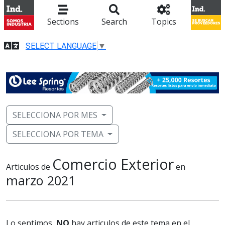
Sections
Search
Topics
SELECT LANGUAGE
▼
SELECCIONA POR MES
SELECCIONA POR TEMA
Comercio Exterior
Articulos de
en
marzo 2021
Lo sentimos,
NO
hay articulos de este tema en el