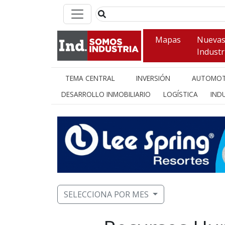
Mapas
Nueva
Industr
TEMA CENTRAL
INVERSIÓN
AUTOMOT
DESARROLLO INMOBILIARIO
LOGÍSTICA
INDU
SELECCIONA POR MES