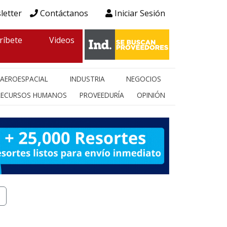
letter
Contáctanos
Iniciar Sesión
ríbete
Videos
AEROESPACIAL
INDUSTRIA
NEGOCIOS
RECURSOS HUMANOS
PROVEEDURÍA
OPINIÓN