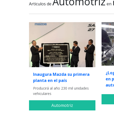
Automotriz
Articulos de
en
¿Lo
Inaugura Mazda su primera
en 
planta en el país
aut
Producirá al año 230 mil unidades
vehiculares
Automotriz