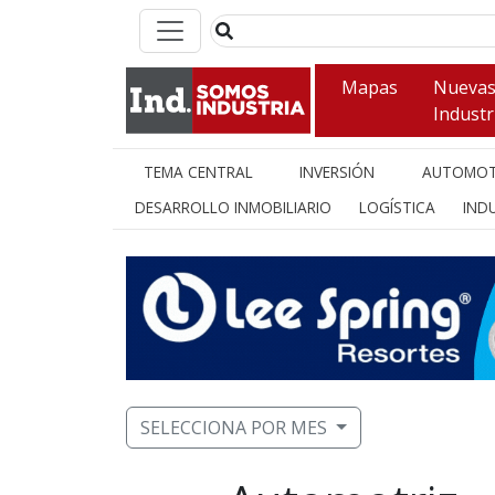
Mapas
Nueva
Industr
TEMA CENTRAL
INVERSIÓN
AUTOMOT
DESARROLLO INMOBILIARIO
LOGÍSTICA
INDU
SELECCIONA POR MES