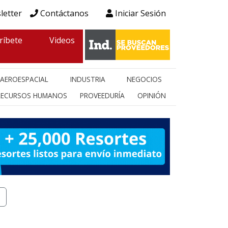
letter
Contáctanos
Iniciar Sesión
ríbete
Videos
AEROESPACIAL
INDUSTRIA
NEGOCIOS
RECURSOS HUMANOS
PROVEEDURÍA
OPINIÓN