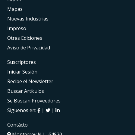
Mapas
Nuevas Industrias
Impreso
Otras Ediciones
Aviso de Privacidad
Suscriptores
Iniciar Sesión
Recibe el Newsletter
Buscar Artículos
Se Buscan Proveedores
Siguenos en:
|
|
Contácto
Monterrey N.L., 64920