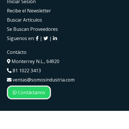
Iniciar Sesión
Recibe el Newsletter
Buscar Artículos
Se Buscan Proveedores
Siguenos en:
|
|
Contácto
Monterrey N.L., 64920
81 1022 3413
ventas@somosindustria.com
Contáctanos