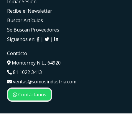
Iniciar Sesión
Recibe el Newsletter
Buscar Artículos
Se Buscan Proveedores
Siguenos en:
|
|
Contácto
Monterrey N.L., 64920
81 1022 3413
ventas@somosindustria.com
Contáctanos