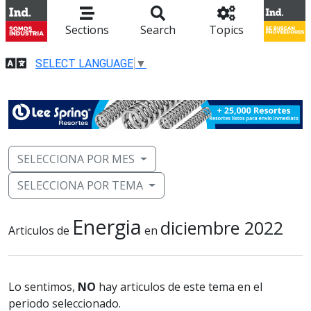
Sections
Search
Topics
SELECT LANGUAGE
▼
SELECCIONA POR MES
SELECCIONA POR TEMA
Energia
diciembre 2022
Articulos de
en
Lo sentimos,
NO
hay articulos de este tema en el
periodo seleccionado.