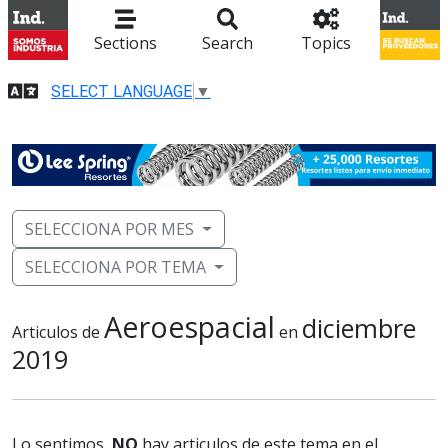
Sections
Search
Topics
SELECT LANGUAGE
▼
SELECCIONA POR MES
SELECCIONA POR TEMA
Aeroespacial
diciembre
Articulos de
en
2019
Lo sentimos,
NO
hay articulos de este tema en el