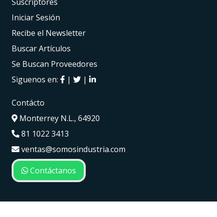
Suscriptores
Iniciar Sesión
Recibe el Newsletter
Buscar Artículos
Se Buscan Proveedores
Siguenos en:
|
|
Contácto
Monterrey N.L., 64920
81 1022 3413
ventas@somosindustria.com
Contáctanos