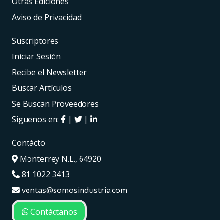
Otras Ediciones
Aviso de Privacidad
Suscriptores
Iniciar Sesión
Recibe el Newsletter
Buscar Artículos
Se Buscan Proveedores
Siguenos en:
|
|
Contácto
Monterrey N.L., 64920
81 1022 3413
ventas@somosindustria.com
Contáctanos