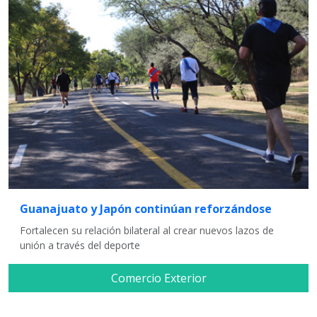
Guanajuato y Japón continúan reforzándose
Fortalecen su relación bilateral al crear nuevos lazos de
unión a través del deporte
Comercio Exterior